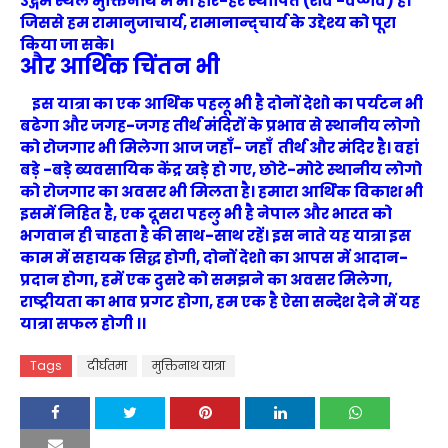
उद्गम स्थल मुक्तिनाथ में भी हरि-हर स्थापित (शैव -
वैष्णव)
है।
जिससे हम रामानुजाचार्य, रामानान्द्चार्य के उद्देश्य को पूरा
किया जा सके।
और आर्थिक चिंतन भी
इस यात्रा का एक आर्थिक पहलू भी है दोनों देशो का पर्यटन भी
बढेगा और जगह-जगह तीर्थ मंदिरों के प्रभाव से स्थानीय लोगो
को रोजगार भी मिलेगा आज जहाँ- जहाँ तीर्थ और मंदिर है।
वहां
बड़े -बड़े
ब्यवसायिक केंद्र
खड़े हो गए, छोटे-मोटे स्थानीय लोगो
को रोजगार का अवसर भी मिलता है। हमारा आर्थिक विकाश भी
इसमें निहित है, एक दूसरा पहलु भी है नेपाल और भारत को
भगवान ही चाहता है की साथ-साथ रहें। इस नाते यह यात्रा इस
काम में सहायक सिद्ध होगी, दोनों देशो का आपस में आदान-
प्रदान होगा, हमें एक दुसरे को समझने का अवसर मिलेगा,
राष्ट्रीयता का भाव प्रगट होगा, हम एक है ऐसा सन्देश देने में यह
यात्रा सफल होगी ।।
Tags
दीर्घतमा
मुक्तिनाथ यात्रा