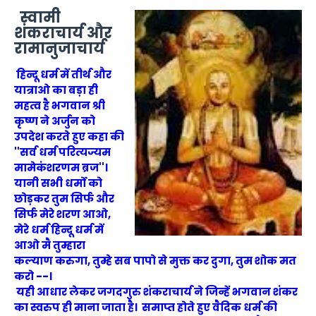
स्वामी
शंकराचार्य और
रामानुजाचार्य
हिन्दू धर्म में तीर्थ और
यात्राओ का बड़ा ही
महत्व है भगवान श्री
कृष्ण ने अर्जुन को
उपदेश करते हुए कहा की
''सर्व धर्म परित्यज्यम
मामेकंशरणम ब्रज''।
यानी सभी धर्मो को
छोड़कर तुम सिर्फ और
सिर्फ मेरे शरण आओ,
मेरे धर्म हिन्दू धर्म में
आओ मै तुम्हारा
कल्याण करुगा, तुम्हे सब पापो से मुक्त कर दुगा, तुम शोक मत
करो --।
यही आधार लेकर जगदगुरु शंकराचार्य ने जिन्हें भगवान शंकर
का स्वरुप ही माना जाता है। समाप्त होते हुए वैदिक धर्म की