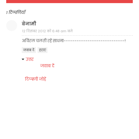
1 टिप्पणियाँ
बेनामी
12 दिसंबर 2012 को 6:48 am बजे
अविरल चलती रहे साधना----------------------------!
जवाब दें
हटाएं
उत्तर
जवाब दें
टिप्पणी जोड़ें