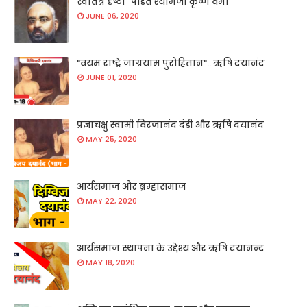
स्वातंत्र दृष्टा "पंडित श्यामजी कृष्ण वर्मा "
JUNE 06, 2020
"वयम राष्ट्रे जाग्रयाम पुरोहितान".. ऋषि दयानंद
JUNE 01, 2020
प्रज्ञाचक्षु स्वामी विरजानंद दंडी और ऋषि दयानंद
MAY 25, 2020
आर्यसमाज और ब्रम्हासमाज
MAY 22, 2020
आर्यसमाज स्थापना के उद्देश्य और ऋषि दयानन्द
MAY 18, 2020