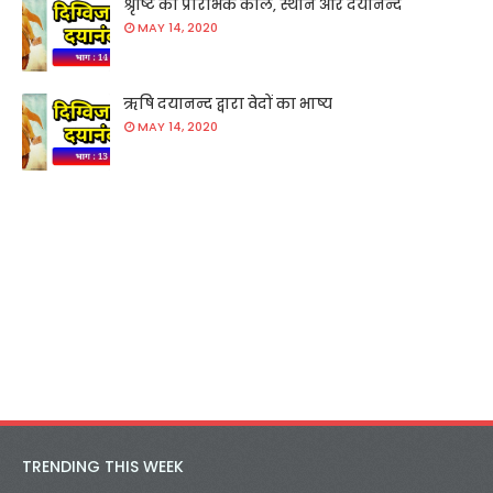
श्रृष्टि का प्रारंभिक काल, स्थान और दयानन्द
MAY 14, 2020
ऋषि दयानन्द द्वारा वेदों का भाष्य
MAY 14, 2020
TRENDING THIS WEEK