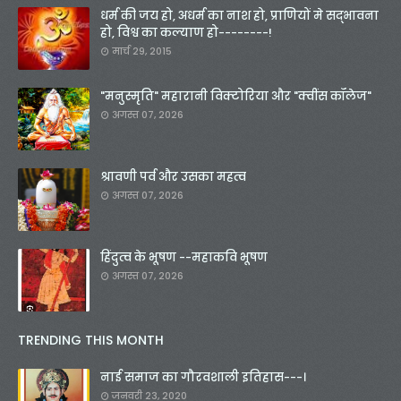
धर्म की जय हो, अधर्म का नाश हो, प्राणियों मे सद्भावना
हो, विश्व का कल्याण हो--------!
मार्च 29, 2015
"मनुस्मृति" महारानी विक्टोरिया और "क्वींस कॉलेज"
अगस्त 07, 2026
श्रावणी पर्व और उसका महत्व
अगस्त 07, 2026
हिंदुत्व के भूषण --महाकवि भूषण
अगस्त 07, 2026
TRENDING THIS MONTH
नाई समाज का गौरवशाली इतिहास---।
जनवरी 23, 2020