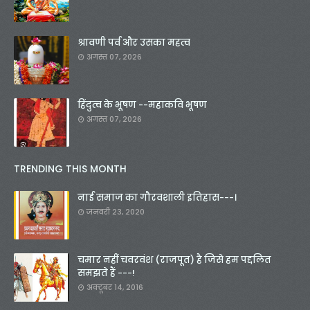
श्रावणी पर्व और उसका महत्व
अगस्त 07, 2026
हिंदुत्व के भूषण --महाकवि भूषण
अगस्त 07, 2026
TRENDING THIS MONTH
नाई समाज का गौरवशाली इतिहास---।
जनवरी 23, 2020
चमार नहीं चवरवंश (राजपूत) है जिसे हम पद्दलित
समझते हैं ---!
अक्टूबर 14, 2016