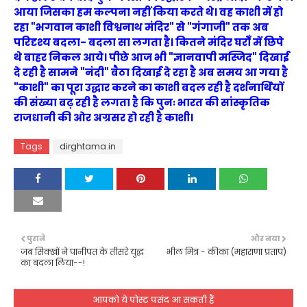
आया जिसका हम कल्पना नहीं किया करते थे। वह काशी में हो
रहा "भगवान काशी विश्वनाथ मंदिर" से "गंगाजी" तक अब
परिदृश्य बदला- बदला सा लगता है। कितने मंदिर घरोँ में छिपे
थे बाहर निकल आये। पीछे आज भी "ज्ञानवापी मस्जिद" दिखाई
दे रही है सामने "नंदी" बैठा दिखाई दे रहा है अब समय आ गया है
"काशी" का पूरा उद्धार करने का काशी बदल रही है दर्शनार्थियों
की संख्या बढ़ रही है लगता है कि पुनः भारत की सांस्कृतिक
राजधानी की ओर अग्रसर हो रही है काशी।
Tags
dirghtama.in
पुराने
और नया
जब सिक्खों ने पानीपत के तीसरे युद्ध
भील मित्र - कीका (महाराणा प्रताप)
का बदला लिया--!
आपको ये पोस्ट पसंद आ सकती हैं