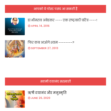
आपको ये पोस्ट पसंद आ सकती हैं
डा भीमराव अंबेडकर ---- एक राष्ट्रवादी चरित्र ----!
APRIL 14, 2016
फिर कब आओगे श्याम --------?
SEPTEMBER 27, 2013
स्वामी दयानंद सरस्वती
ऋषी दयानंद और मनुस्मृति
JUNE 20, 2020