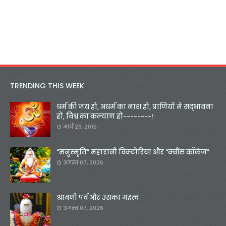
TRENDING THIS WEEK
धर्म की जय हो, अधर्म का नाश हो, प्राणियों मे सद्भावना
हो, विश्व का कल्याण हो--------!
मार्च 29, 2015
"मनुस्मृति" महारानी विक्टोरिया और "क्वींस कॉलेज"
अगस्त 07, 2026
श्रावणी पर्व और उसका महत्व
अगस्त 07, 2026