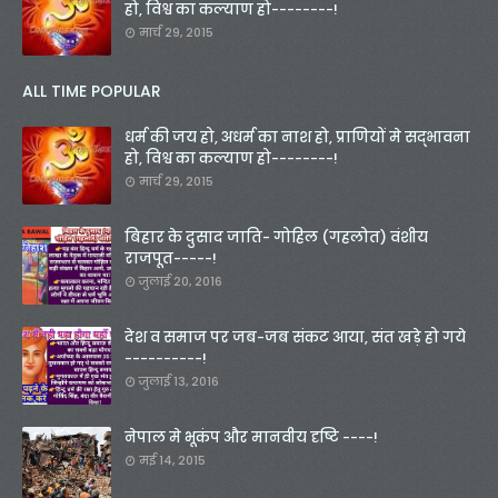
हो, विश्व का कल्याण हो--------!
मार्च 29, 2015
ALL TIME POPULAR
धर्म की जय हो, अधर्म का नाश हो, प्राणियों मे सद्भावना
हो, विश्व का कल्याण हो--------!
मार्च 29, 2015
बिहार के दुसाद जाति- गोहिल (गहलोत) वंशीय
राजपूत-----!
जुलाई 20, 2016
देश व समाज पर जब-जब संकट आया, संत खड़े हो गये
----------!
जुलाई 13, 2016
नेपाल मे भूकंप और मानवीय दृष्टि ----!
मई 14, 2015