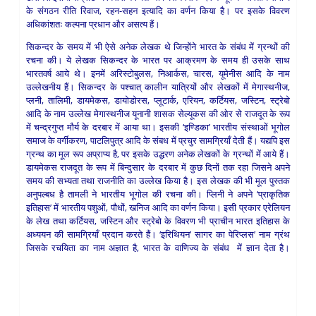
के संगठन रीति रिवाज, रहन-सहन इत्यादि का वर्णन किया है। पर इसके विवरण
अधिकांशतः कल्पना प्रधान और असत्य हैं।
सिकन्दर के समय में भी ऐसे अनेक लेखक थे जिन्होंने भारत के संबंध में ग्रन्थों की
रचना की। ये लेखक सिकन्दर के भारत पर आक्रमण के समय ही उसके साथ
भारतवर्ष आये थे। इनमें अरिस्टोबुलस, निआर्कस, चारस, यूमेनीस आदि के नाम
उल्लेखनीय हैं। सिकन्दर के पश्चात् कालीन यात्रियों और लेखकों में मेगास्थनीज,
प्लनी, तालिमी, डायमेकस, डायोडोरस, प्लूटार्क, एरियन, कर्टियस, जस्टिन, स्ट्रेबो
आदि के नाम उल्लेख मेगास्थनीज यूनानी शासक सेल्यूकस की ओर से राजदूत के रूप
में चन्द्रगुप्त मौर्य के दरबार में आया था। इसकी ‘इण्डिका’ भारतीय संस्थाओं भूगोल
समाज के वर्गीकरण, पाटलिपुत्र आदि के संबध में प्रचुर सामग्रियाँ देती हैं। यद्यपि इस
ग्रन्थ का मूल रूप अप्राप्य है, पर इसके उद्धरण अनेक लेखकों के ग्रन्थों में आये हैं।
डायमेकस राजदूत के रूप में बिन्दुसार के दरबार में कुछ दिनों तक रहा जिसने अपने
समय की सभ्यता तथा राजनीति का उल्लेख किया है। इस लेखक की भी मूल पुस्तक
अनुपल्बध है तामली ने भारतीय भूगोल की रचना की। प्लिनी ने अपने ‘प्राकृतिक
इतिहास’ में भारतीय पशुओं, पौधों, खनिज आदि का वर्णन किया। इसी प्रकार एरेलियन
के लेख तथा कर्टियस, जस्टिन और स्ट्रेबो के विवरण भी प्राचीन भारत इतिहास के
अध्ययन की सामग्रियाँ प्रदान करते हैं। ‘इरिथियन’ सागर का पेरिप्लस’ नाम ग्रंथ
जिसके रचयिता का नाम अज्ञात है, भारत के वाणिज्य के संबंध में ज्ञान देता है।