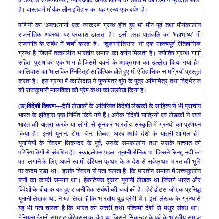
है। वास्तव में मौर्यकालीन इतिहास का यह ग्रन्थ एक दर्पण है।
पाणिनी का ‘अष्टाध्यायी’ एक व्याकरण ग्रन्थ होते हुए भी मौर्य पूर्व तथा मौर्यकालीन
राजनीतिक अवस्था पर प्रकाश डालता है। इसी तरह पातंजलि का ‘महाभाष्य’ भी
राजनीति के संबंध में चर्चा करता है। ‘शुक्रनीतिसार’ भी एक महत्त्वपूर्ण ऐतिहासिक
ग्रन्थ है जिसमें तत्कालीन भारतीय समाज का वर्णन मिलता है। ज्योतिष ग्रन्थ गार्गी
संहिता पुराण का एक भाग है जिसमें यवनों के आक्रमण का उल्लेख किया गया है।
कालिदास का ‘मालविकाग्निमित्र’ साहित्यिक होते हुए भी ऐतिहासिक सामग्रियाँ प्रस्तुत
करता है। इस ग्रन्थ में कालिदास ने पुष्यमित्र शुंग के पुत्र अग्निमित्र तथा विदर्भराज
की राजकुमारी मालविका की प्रेम कथा का उल्लेख किया है।
(ख)
विदेशी विवरण---
देशी लेखकों के अतिरिक्त विदेशी लेखकों के साहित्य से भी प्राचीन
भारत के इतिहास पृष्ठ निर्मित किये गये हैं। अनेक विदेशी यात्रियों एवं लेखकों ने स्वयं
भारत की यात्रा करके या लोगों से सुनकर भारतीय संस्कृति में ग्रन्थों का प्रणयन
किया है। इनमें यूनान, रोम, चीन, तिब्बत, अरब आदि देशों के यात्री शामिल हैं।
यूनानियों के विवरण सिकन्दर के पूर्व, उसके समकालीन तथा उसके पश्चात की
परिस्थितियों से संबंधित हैं। स्काइलेक्स पहला यूनानी सैनिक था जिसने सिन्धु नदी का
पता लगाने के लिए अपने स्वामी डेरियस प्रथम के आदेश से सर्वप्रथम भारत की भूमि
पर कदम रखा था। इसके विवरण से पता चलता है कि भारतीय समाज में उच्चकुलीन
जनों का काफी सम्मान था। हेकेटियस दूसरा यूनानी लेखक था जिसने भारत और
विदेशों के बीच कायम हुए राजनीतिक संबंधों की चर्चा की है। हेरोडोटस जो एक प्रसिद्ध
यूनानी लेखक था, ने यह लिखा है कि भारतीय युद्ध प्रेमी थे। इसी लेखक के ग्रन्थ से
यह भी पता चलता है कि भारत का उत्तरी तथा पश्चिमी देशों से मधुर संबंध था।
टेसियस ईरानी सम्राट जेरेक्सस का वैद्य था जिसने सिकन्दर के पूर्व के भारतीय समाज