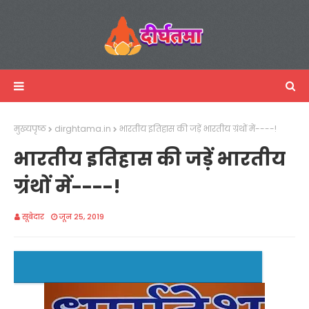
मुख्यपृष्ठ
dirghtama.in
भारतीय इतिहास की जड़ें भारतीय ग्रंथों में----!
भारतीय इतिहास की जड़ें भारतीय
ग्रंथों में----!
सूबेदार
जून 25, 2019