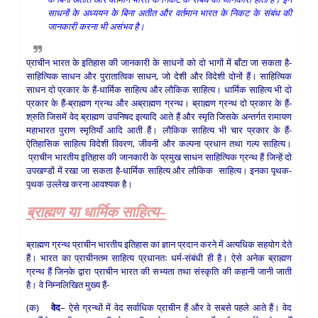
साधनों के अध्ययन के बिना अतीत और वर्तमान भारत के निकट के संबंध की
जानकारी करना भी असंभव है।
प्राचीन भारत के इतिहास की जानकारी के साधनों को दो भागों में बाँटा जा सकता है-
साहित्यिक साधन और पुरातात्विक साधन, जो देशी और विदेशी दोनों हैं। साहित्यिक
साधन दो प्रकार के हैं-धार्मिक साहित्य और लौकिक साहित्य। धार्मिक साहित्य भी दो
प्रकार के हैं-ब्राह्मण ग्रन्थ और अब्राह्मण ग्रन्थ। ब्राह्मण ग्रन्थ दो प्रकार के हैं-
श्रुति जिसमें वेद ब्राह्मण उपनिषद इत्यादि आते हैं और स्मृति जिसके अन्तर्गत रामायण
महाभारत पुराण स्मृतियाँ आदि आती हैं। लौकिक साहित्य भी चार प्रकार के हैं-
ऐतिहासिक साहित्य विदेशी विवरण, जीवनी और कल्पना प्रधान तथा गल्प साहित्य।
प्राचीन भारतीय इतिहास की जानकारी के प्रमुख साधन साहित्यिक ग्रन्थ हैं जिन्हें दो
उपखण्डों में रखा जा सकता है-धार्मिक साहित्य और लौकिक साहित्य। इनका पृथक-
पृथक उल्लेख करना आवश्यक है।
ब्राह्मण या धार्मिक साहित्य
–
ब्राह्मण ग्रन्थ प्राचीन भारतीय इतिहास का ज्ञान प्रदान करने में अत्यधिक सहयोग देते
हैं। भारत का प्राचीनतम साहित्य प्रधानतः धर्म-संबंधी ही है। ऐसे अनेक ब्राह्मण
ग्रन्थ हैं जिनके द्वारा प्राचीन भारत की सभ्यता तथा संस्कृति की कहानी जानी जाती
है। वे निम्नलिखित मुख्य हैं-
(क)
वेद
– ऐसे ग्रन्थों में वेद सर्वाधिक प्राचीन हैं और वे सबसे पहले आते हैं। वेद