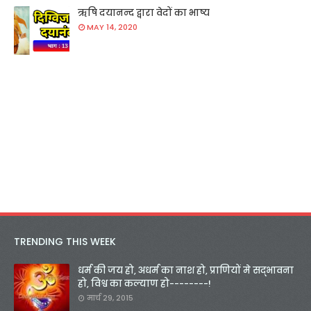
ऋषि दयानन्द द्वारा वेदों का भाष्य
MAY 14, 2020
TRENDING THIS WEEK
धर्म की जय हो, अधर्म का नाश हो, प्राणियों मे सद्भावना
हो, विश्व का कल्याण हो--------!
मार्च 29, 2015