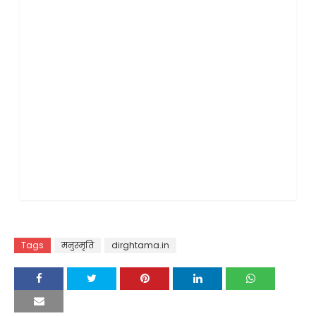
Tags
मनुस्मृति
dirghtama.in