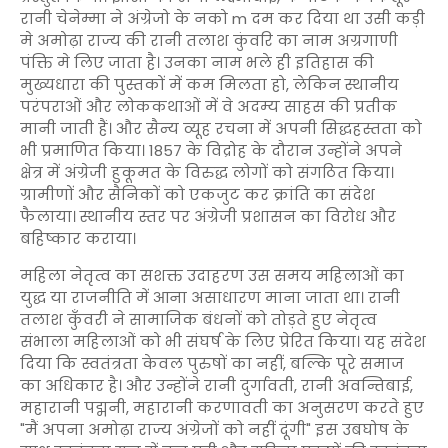
रानी चेनेम्मा ने अंग्रेजो के नको m दम कर दिया था उसी कड़ी
मे अमोढ़ा राज्य की रानी तलाश कुंवरि का नाम अग्रगाणी
पंक्ति मे लिए जाता है। उनका नाम भले ही इतिहास की
मुख्यधारा की पुस्तकों में कम मिलता हो, लेकिन स्थानीय
परंपराओं और लोककथाओं में वे अदम्य साहस की प्रतीक
मानी जाती हैं। और सैन्य व्यूह रचना में अपनी सिद्धहस्तता को
भी प्रमाणित किया। 1857 के विद्रोह के दौरान उन्होंने अपने
क्षेत्र में अंग्रेजी हुकूमत के विरुद्ध लोगों को संगठित किया।
ग्रामीणों और सैनिकों को एकजुट कर क्रांति का संदेश
फैलाया। स्थानीय स्तर पर अंग्रेजी प्रशासन का विरोध और
बहिष्कार कराया।
महिला नेतृत्व का सशक्त उदाहरण उस समय महिलाओं का
युद्ध या राजनीति में आना असाधारण माना जाता था। रानी
तलाश कुँवरी ने सामाजिक बंधनों को तोड़ते हुए नेतृत्व
संभाला महिलाओं को भी संघर्ष के लिए प्रेरित किया। यह संदेश
दिया कि स्वतंत्रता केवल पुरुषों का नहीं, बल्कि पूरे समाज
का अधिकार है। और उन्होंने रानी दुर्गावती, रानी अवन्तिबाई,
महारानी पद्मनी, महारानी करणावती का अनुसरण करते हुए
"मैं अपना अमोढ़ा राज्य अंग्रेजों को नहीं दूंगी" इस उबघोष के