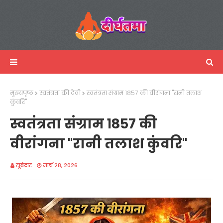
मुख्यपृष्ठ
स्वतंत्रता की देवी
स्वतंत्रता संग्राम १८५७ की वीरांगना "रानी तलाश
कुंवरि"
स्वतंत्रता संग्राम १८५७ की
वीरांगना "रानी तलाश कुंवरि"
सूबेदार
मार्च 28, 2026