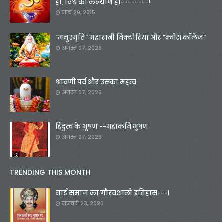
हो, विश्व का कल्याण हो--------!
मार्च 29, 2015
"मनुस्मृति" महारानी विक्टोरिया और "क्वींस कॉलेज"
अगस्त 07, 2026
श्रावणी पर्व और उसका महत्व
अगस्त 07, 2026
हिंदुत्व के भूषण --महाकवि भूषण
अगस्त 07, 2026
TRENDING THIS MONTH
नाई समाज का गौरवशाली इतिहास---।
जनवरी 23, 2020