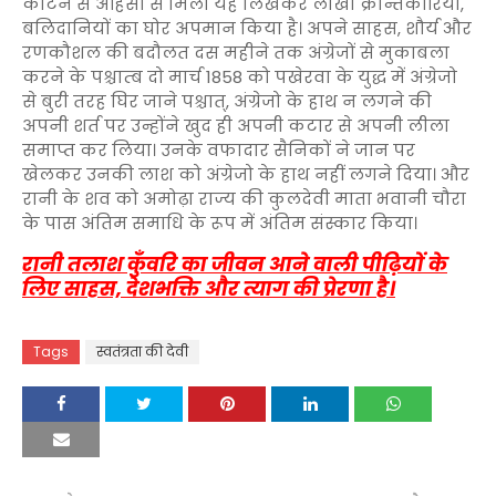
काटने से अहिंसा से मिली यह लिखकर लाखों क्रन्तिकारियों,
बलिदानियों का घोर अपमान किया है। अपने साहस, शौर्य और
रणकौशल की बदौलत दस महीने तक अंग्रेजों से मुकाबला
करने के पश्चात्ब दो मार्च 1858 को पखेरवा के युद्ध में अंग्रेजो
से बुरी तरह घिर जाने पश्चात्, अंग्रेजो के हाथ न लगने की
अपनी शर्त पर उन्होंने खुद ही अपनी कटार से अपनी लीला
समाप्त कर लिया। उनके वफादार सैनिकों ने जान पर
खेलकर उनकी लाश को अंग्रेजो के हाथ नहीं लगने दिया। और
रानी के शव को अमोढ़ा राज्य की कुलदेवी माता भवानी चौरा
के पास अंतिम समाधि के रूप में अंतिम संस्कार किया।
रानी तलाश कुँवरि का जीवन आने वाली पीढ़ियों के
लिए साहस, देशभक्ति और त्याग की प्रेरणा है।
Tags
स्वतंत्रता की देवी