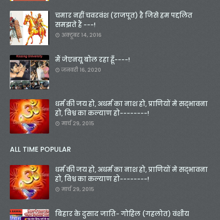
चमार नहीं चवरवंश (राजपूत) है जिसे हम पद्दलित
समझते हैं ---!
अक्टूबर 14, 2016
मैं जेएनयू बोल रहा हूँ----!
जनवरी 16, 2020
धर्म की जय हो, अधर्म का नाश हो, प्राणियों मे सद्भावना
हो, विश्व का कल्याण हो--------!
मार्च 29, 2015
ALL TIME POPULAR
धर्म की जय हो, अधर्म का नाश हो, प्राणियों मे सद्भावना
हो, विश्व का कल्याण हो--------!
मार्च 29, 2015
बिहार के दुसाद जाति- गोहिल (गहलोत) वंशीय