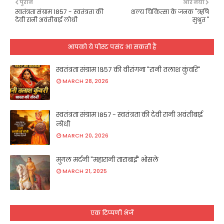
पुराने
और नया
स्वतंत्रता संग्राम 1857 - स्वतंत्रता की
शल्य चिकित्सा के जनक "ऋषि
देवी रानी अवंतीबाई लोधी
सुश्रुत "
आपको ये पोस्ट पसंद आ सकती हैं
स्वतंत्रता संग्राम १८५७ की वीरांगना "रानी तलाश कुंवरि"
MARCH 28, 2026
स्वतंत्रता संग्राम 1857 - स्वतंत्रता की देवी रानी अवंतीबाई
लोधी
MARCH 20, 2026
मुगल मर्दनी "महारानी ताराबाई" भोसले
MARCH 21, 2025
एक टिप्पणी भेजें