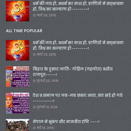
धर्म की जय हो, अधर्म का नाश हो, प्राणियों मे सद्भावना
हो, विश्व का कल्याण हो--------!
मार्च 29, 2015
ALL TIME POPULAR
धर्म की जय हो, अधर्म का नाश हो, प्राणियों मे सद्भावना
हो, विश्व का कल्याण हो--------!
मार्च 29, 2015
बिहार के दुसाद जाति- गोहिल (गहलोत) वंशीय
राजपूत-----!
जुलाई 20, 2016
देश व समाज पर जब-जब संकट आया, संत खड़े हो गये
----------!
जुलाई 13, 2016
नेपाल मे भूकंप और मानवीय दृष्टि ----!
मई 14, 2015