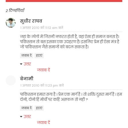
2 टिप्पणियाँ
सुधीर राघव
1 अगस्त 2010 को 11:12 am बजे
जहां के लोगों में जितनी नफरत होती है, वहां ऐसा ही समाज बनता है।
पकिस्तान तो बस इसका एक उदाहरण है। इसलिए प्रेम ही ऐसा मंत्र है
जो पाकिस्तान जैसे समाजों को बदल सकता है।
जवाब दें
हटाएं
उत्तर
जवाब दें
बेनामी
1 अगस्त 2010 को 11:23 pm बजे
पाकिस्तान हमारा सगा है । प्रेम एक मार्ग है । तो शक्ति दुसरा मार्ग है । हम
दोनो, दोनो हिं मोर्चो पर कहि असफल तो नही ?
जवाब दें
हटाएं
उत्तर
जवाब दें