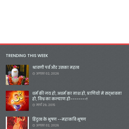
TRENDING THIS WEEK
श्रावणी पर्व और उसका महत्व
अगस्त 02, 2026
धर्म की जय हो, अधर्म का नाश हो, प्राणियों मे सद्भावना
हो, विश्व का कल्याण हो--------!
मार्च 29, 2015
हिंदुत्व के भूषण --महाकवि भूषण
अगस्त 02, 2026