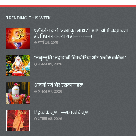
TRENDING THIS WEEK
धर्म की जय हो, अधर्म का नाश हो, प्राणियों मे सद्भावना
हो, विश्व का कल्याण हो--------!
मार्च 29, 2015
"मनुस्मृति" महारानी विक्टोरिया और "क्वींस कॉलेज"
अगस्त 09, 2026
श्रावणी पर्व और उसका महत्व
अगस्त 07, 2026
हिंदुत्व के भूषण --महाकवि भूषण
अगस्त 08, 2026