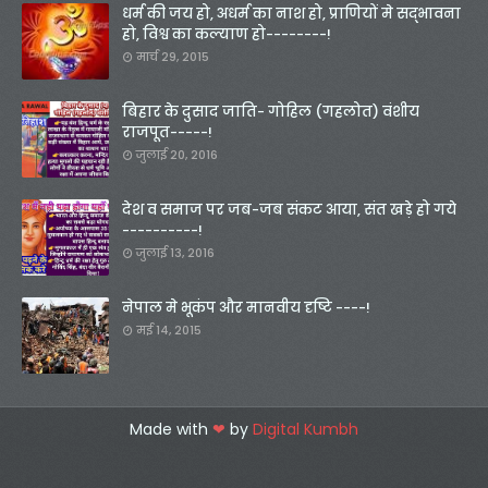
धर्म की जय हो, अधर्म का नाश हो, प्राणियों मे सद्भावना
हो, विश्व का कल्याण हो--------!
मार्च 29, 2015
बिहार के दुसाद जाति- गोहिल (गहलोत) वंशीय
राजपूत-----!
जुलाई 20, 2016
देश व समाज पर जब-जब संकट आया, संत खड़े हो गये
----------!
जुलाई 13, 2016
नेपाल मे भूकंप और मानवीय दृष्टि ----!
मई 14, 2015
Made with
❤
by
Digital Kumbh