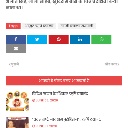
अजीत सिंह, नाना साहब, खुदिराम बोस के चित्र प्रदर्शित किया
जाता था।
Tags
अद्भुत ऋषि दयानंद
स्वामी दयानंद सरस्वती
पुराने
और नया
आपको ये पोस्ट पसंद आ सकती हैं
ब्रिटिश षड्यंत्र के शिकार ऋषि दयानंद
JUNE 08, 2020
"वयम राष्ट्रे जाग्रयाम पुरोहितान".. ऋषि दयानंद
JUNE 01, 2020