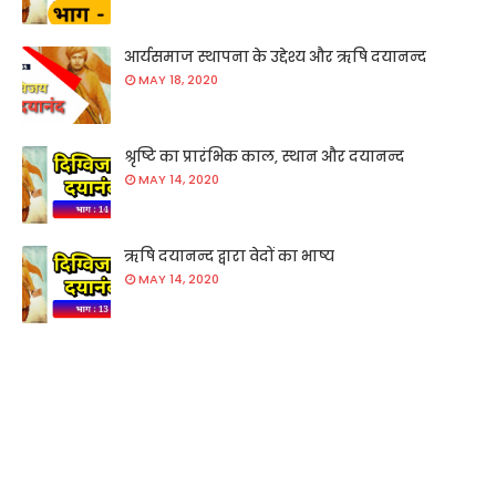
आर्यसमाज स्थापना के उद्देश्य और ऋषि दयानन्द
MAY 18, 2020
श्रृष्टि का प्रारंभिक काल, स्थान और दयानन्द
MAY 14, 2020
ऋषि दयानन्द द्वारा वेदों का भाष्य
MAY 14, 2020