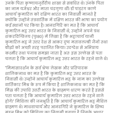
उनके पिता कृष्णायजुर्वेदीय शाखा से संबंधित थे। उनके पिता
का नाम यज्ञेश्वर और माता चंद्रगुणा थीं। डॉ पांडुरंग काणे
आचार्य कुमारिल को दक्षिण भारत का निवासी मानते हैं
क्योंकि उन्होंने तंत्रवार्तिक में दक्षिण भारत की भाषा का प्रयोग
कई स्थानों पर किया है। आनंदगिरि का मत है कि आचार्य
कुमारिल भट्ट उत्तर भारत के निवासी थे, उन्होंने अपने ग्रंथ
शंकरदिग्विजय (पृ180) में लिखा है कि भट्टाचार्य यानी
कुमारिल भट्ट ने उत्तर देश से आकर दुष्ट मतावलम्बी जैनों तथा
बौद्धों को अच्छी तरह पराजित किया। उदग्देश से अभिप्राय
कश्मीर तथा पंजाब समझा जाता है अतः इस उल्लेख से पता
चलता है कि आचार्य कुमारिल भट्ट उत्तर भारत के रहने वाले थे।
"मिमांसादर्शन के सर्व श्रेष्ठ लेखक और प्रतिपादक
शालिकनाथ का मत है कि कुमारिल भट्ट उत्तर भारत के
निवासी थे। उन्होंने आचार्य कुमारिल भट्ट के नाम का उल्लेख
वार्तिकार मिश्र के रूप में किया है शालिकनाथ का मत है कि
मिस्र की उपाधि उत्तरी भारत के ब्राह्मण धारण करते हैं इससे
पता चलता है कि आचार्य कुमारिल उत्तर भारत के रहने वाले
होगें।" मिथिला की जनश्रुति है कि आचार्य कुमारिल भट्ट मैथिल
ब्राह्मण थे। माधवाचार्य और आनंदगिरि ने कुमारिल के शिष्य
मंडन मिश्र को मिथिला का निवासी बताया है जिसके आधार