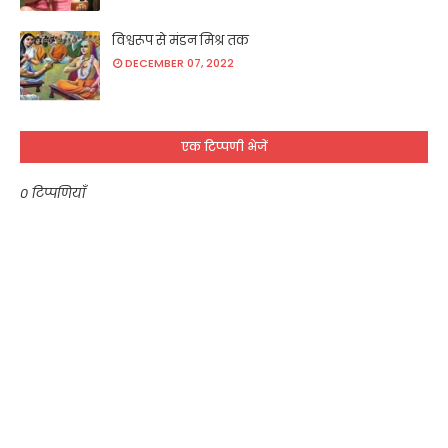
विश्वरूप से मंडन मिश्र तक
DECEMBER 07, 2022
एक टिप्पणी भेजें
0 टिप्पणियाँ