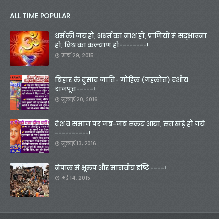
ALL TIME POPULAR
धर्म की जय हो, अधर्म का नाश हो, प्राणियों मे सद्भावना
हो, विश्व का कल्याण हो--------!
मार्च 29, 2015
बिहार के दुसाद जाति- गोहिल (गहलोत) वंशीय
राजपूत-----!
जुलाई 20, 2016
देश व समाज पर जब-जब संकट आया, संत खड़े हो गये
----------!
जुलाई 13, 2016
नेपाल मे भूकंप और मानवीय दृष्टि ----!
मई 14, 2015