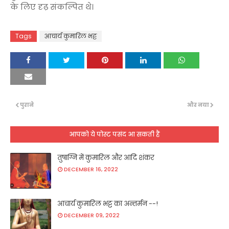
के लिए दृढ़ संकल्पित थे।
Tags
आचार्य कुमारिल भट्ट
पुराने
और नया
आपको ये पोस्ट पसंद आ सकती हैं
तुषाग्नि में कुमारिल और आदि शंकर
DECEMBER 16, 2022
आचार्य कुमारिल भट्ट का अन्तर्मन --!
DECEMBER 09, 2022