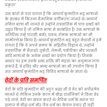
प्रकृतं।''
उक्त बातों से पता चलता है कि आचार्य कुमारिल भट्ट भाषाओं
के सम्बंध में कितना वैज्ञानिक वर्गीकरण जानते थे। आचार्य
तमिल भाषा भी जानते थे उन्होंने तंत्रवार्तिक में पांच शब्दों को
उद्धृत किया है जो तमिल भाषा से सम्बंधित है। उक्त भाषाओं के
अतिरिक्त उन्हें पारसी, बर्बर, यवन, रोमक भाषाओं का भी
नामोल्लेख किया है। आचार्य कुमारिल भट्ट बहुत मेधावी थे हमें
लगता है कि वे अपने समय के अद्वितीय विद्वान थे, उन्होंने
तंत्रवार्तिक में नैताशो, तुर्फ़री, जेमनी, पर्फ़रिका और जरभरी
आदि भाषाओं के अनेक शब्दों का प्रयोग किया है। जिनके
आधार पर हम उनके शब्द शक्ति की महत्ता का अनुमान लगा
सकते हैं, वे द्रविड़ और आन्ध्र भाषाओं का भी उपयोग किया है
अतः आचार्य कुमारिल भट्ट विविध भाषाओं के ज्ञाता थे।
वेदों के प्रति समर्पित
वेदों के प्रति कुमारिल की अटूट श्रद्धा थी वे वेद को अपौरुषेय
मानते थे लेकिन उनके काल में बौद्ध दार्शनिकों ने विना वेद
पढ़े जाने, वेदों का खंडन करते थे। वैदिक धर्म के स्थान पर
समाज में बौद्ध धर्म और जैन धर्म का केवल प्रचार ही नहीं