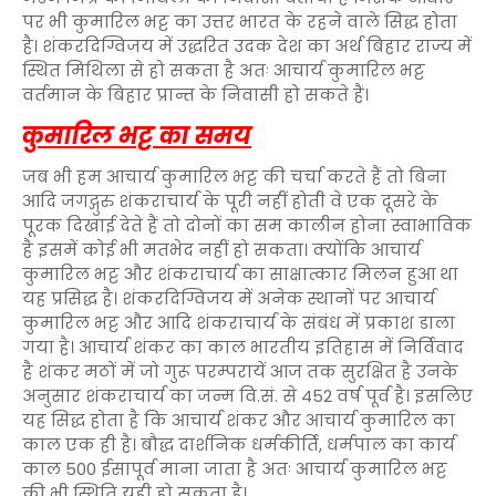
पर भी कुमारिल भट्ट का उत्तर भारत के रहने वाले सिद्ध होता
है। शंकरदिग्विजय में उद्धरित उदक देश का अर्थ बिहार राज्य में
स्थित मिथिला से हो सकता है अतः आचार्य कुमारिल भट्ट
वर्तमान के बिहार प्रान्त के निवासी हो सकते हैं।
कुमारिल भट्ट का समय
जब भी हम आचार्य कुमारिल भट्ट की चर्चा करते हैं तो बिना
आदि जगद्गुरु शंकराचार्य के पूरी नहीं होती वे एक दूसरे के
पूरक दिखाई देते हैं तो दोनों का सम कालीन होना स्वाभाविक
है इसमें कोई भी मतभेद नहीं हो सकता। क्योंकि आचार्य
कुमारिल भट्ट और शंकराचार्य का साक्षात्कार मिलन हुआ था
यह प्रसिद्ध है। शंकरदिग्विजय में अनेक स्थानों पर आचार्य
कुमारिल भट्ट और आदि शंकराचार्य के संबंध में प्रकाश डाला
गया है। आचार्य शंकर का काल भारतीय इतिहास में निर्विवाद
है शंकर मठों में जो गुरू परम्परायें आज तक सुरक्षित है उनके
अनुसार शंकराचार्य का जन्म वि.सं. से 452 वर्ष पूर्व है। इसलिए
यह सिद्ध होता है कि आचार्य शंकर और आचार्य कुमारिल का
काल एक ही है। बौद्ध दार्शनिक धर्मकीर्ति, धर्मपाल का कार्य
काल 500 ईसापूर्व माना जाता है अतः आचार्य कुमारिल भट्ट
की भी स्थिति यही हो सकता है।