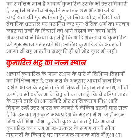
का सर्वोत्तम ज्ञान है आचार्य कुमारिल उसके भी उत्तराधिकारी
हैं। उन्होंने भारतीय संस्कृति सनातन धर्म और भारतीय
राष्ट्रीयता की पुनर्स्थापना हेतु नास्तिक बौद्ध, जैनियों को
वैचारिक धरातल पर पराजित कर पुनः वैदिक धर्म का परचम
लहराया उन्हीं के विचारों को आगे बढ़ाने का कार्य आदि
शंकराचार्य ने किया। कहते हैं कि आदि शंकराचार्य कुमारिल
को गुरु स्थान पर रखते थे। इसलिए कुमारिल के अंदर जो
आत्मा थी वह भारतीय संस्कृति ही थी और कुछ भी नहीं।
कुमारिल भट्ट का जन्म स्थान
आचार्य कुमारिल के जन्म स्थान के बारे में विभिन्न विद्वानों
का विभिन्न मत है, एक मत के अनुसार आचार्य कुमारिल
दक्षिण भारत के रहने वाले थे तिब्बती विद्वान तारानाथ, पी वी
काणे, ए सी बर्नेल आदि विद्वानों का मत है कि वे दक्षिण भारत
के रहने वाले थे। आनंदगिरि और सालिकराम मिश्र आदि
विद्वान उन्हें उत्तर भारत का मानते हैं लेकिन इतनी बात सत्य
है कि उनका गुरुकुल मध्यप्रदेश के मंडला में था जहाँ मंडन
मिश्र की शिक्षा दीक्षा हुई थी। कुछ का मत है कि आचार्य
कुमारिल का जन्म आन्ध्र-उत्कल के संगम यानी सीमा
महानदी के किनारे पर जयमंगल नामक गाँव में हुआ था।